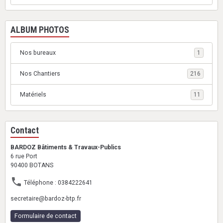
ALBUM PHOTOS
Nos bureaux
1
Nos Chantiers
216
Matériels
11
Contact
BARDOZ Bâtiments & Travaux-Publics
6 rue Port
90400 BOTANS
Téléphone : 0384222641
secretaire@bardoz-btp.fr
Formulaire de contact