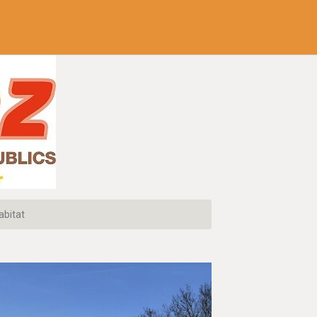
abitat