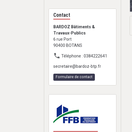
Contact
BARDOZ Bâtiments &
Travaux-Publics
6 rue Port
90400 BOTANS
Téléphone : 0384222641
secretaire@bardoz-btp.fr
Formulaire de contact