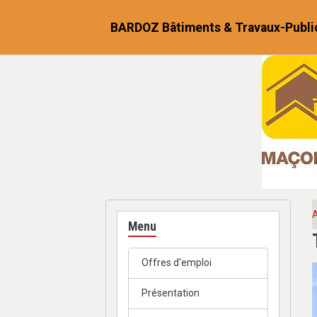
BARDOZ Bâtiments & Travaux-Publi
A
Menu
Offres d'emploi
Présentation