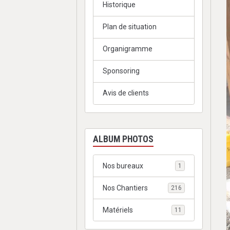
Historique
Plan de situation
Organigramme
Sponsoring
Avis de clients
ALBUM PHOTOS
Nos bureaux
1
Nos Chantiers
216
Matériels
11