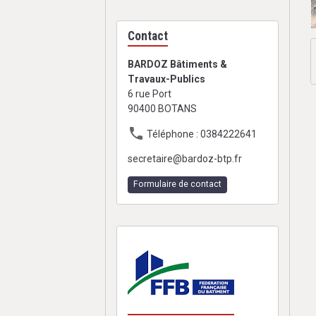
Contact
BARDOZ Bâtiments &
Travaux-Publics
6 rue Port
90400 BOTANS
Téléphone : 0384222641
secretaire@bardoz-btp.fr
Formulaire de contact