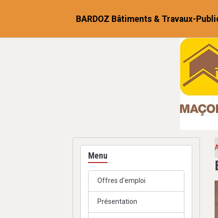
BARDOZ Bâtiments & Travaux-Publi
A
Menu
Offres d'emploi
Présentation