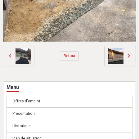
Retour
Menu
Offres d'emploi
Présentation
Historique
Plan de situation